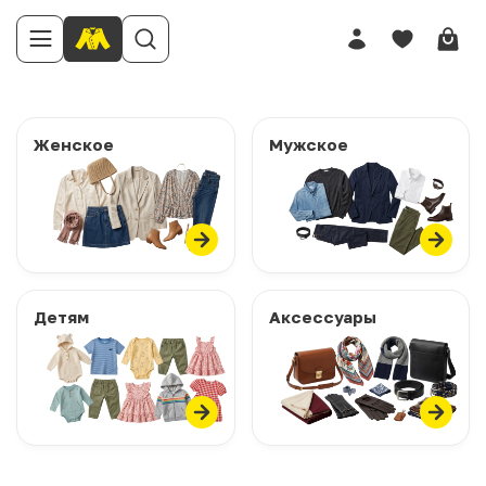
Женское
Мужское
Детям
Аксессуары