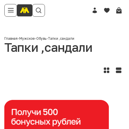
Главная
-
Мужское
-
Обувь
-
Тапки ,сандали
Тапки ,сандали